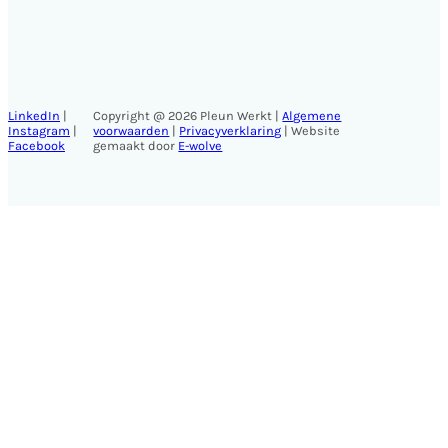
LinkedIn
|
Copyright @ 2026 Pleun Werkt |
Algemene
Instagram
|
voorwaarden
|
Privacyverklaring
| Website
Facebook
gemaakt door
E-wolve