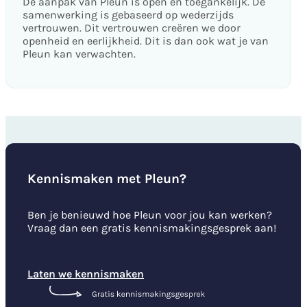
De aanpak van Pleun is open en toegankelijk. De
samenwerking is gebaseerd op wederzijds
vertrouwen. Dit vertrouwen creëren we door
openheid en eerlijkheid. Dit is dan ook wat je van
Pleun kan verwachten.
Kennismaken met Pleun?
Ben je benieuwd hoe Pleun voor jou kan werken?
Vraag dan een gratis kennismakingsgesprek aan!
Laten we kennismaken