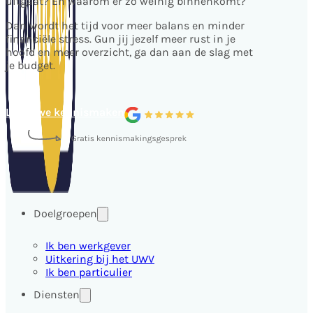
uitgaat? En waarom er zo weinig binnenkomt?
Dan wordt het tijd voor meer balans en minder
financiële stress. Gun jij jezelf meer rust in je
hoofd en meer overzicht, ga dan aan de slag met
je budget.
Laten we kennismaken
Doelgroepen
Ik ben werkgever
Uitkering bij het UWV
Ik ben particulier
Diensten