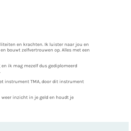
teiten en krachten. Ik luister naar jou en
n en bouwt zelfvertrouwen op. Alles met een
g en ik mag mezelf dus gediplomeerd
.
het instrument TMA, door dit instrument
weer inzicht in je geld en houdt je