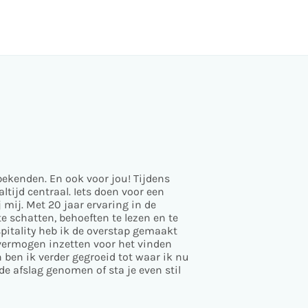
 bekenden. En ook voor jou! Tijdens
tijd centraal. Iets doen voor een
 mij. Met 20 jaar ervaring in de
e schatten, behoeften te lezen en te
pitality heb ik de overstap gemaakt
vermogen inzetten voor het vinden
ben ik verder gegroeid tot waar ik nu
e afslag genomen of sta je even stil