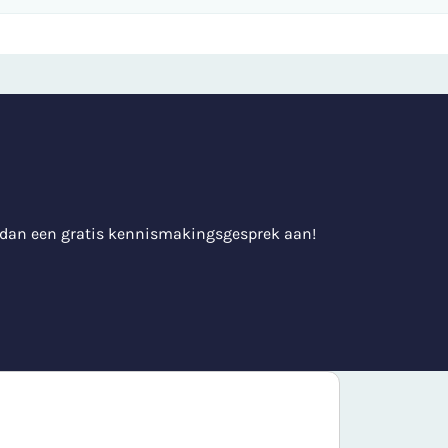
 dan een gratis kennismakingsgesprek aan!