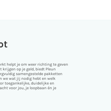
ot
rkt helpt je om weer richting te geven
 krijgen op je geld, biedt Pleun
 zorgvuldig samengestelde pakketten
 we wat jij nodig hebt en welk
oor toegankelijke, duidelijke en
cht voor jou, je loopbaan én je