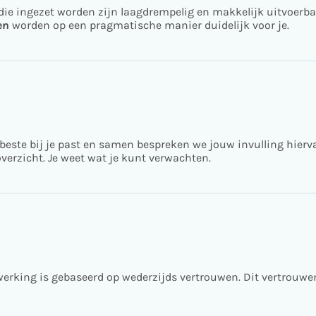
s die ingezet worden zijn laagdrempelig en makkelijk uitvoerba
en
worden op een pragmatische manier duidelijk voor je.
t beste bij je past en samen bespreken we jouw invulling hierv
 overzicht. Je weet wat je kunt verwachten.
rking is gebaseerd op wederzijds vertrouwen. Dit vertrouwen 