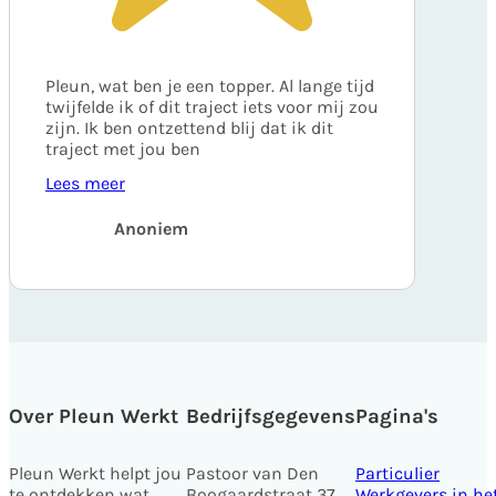
Pleun, wat ben je een topper. Al lange tijd
twijfelde ik of dit traject iets voor mij zou
zijn. Ik ben ontzettend blij dat ik dit
traject met jou ben
Lees meer
Anoniem
Over Pleun Werkt
Bedrijfsgegevens
Pagina's
Pleun Werkt helpt jou
Pastoor van Den
Particulier
te ontdekken wat
Boogaardstraat 37
Werkgevers in he