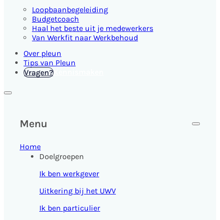
Loopbaanbegeleiding
Budgetcoach
Haal het beste uit je medewerkers
Van Werkfit naar Werkbehoud
Over pleun
Tips van Pleun
Kennismaken
Vragen?
Menu
Home
Doelgroepen
Ik ben werkgever
Uitkering bij het UWV
Ik ben particulier