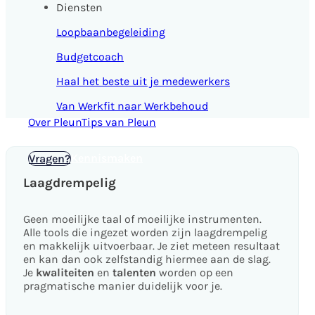
Diensten
Loopbaanbegeleiding
Budgetcoach
Haal het beste uit je medewerkers
Van Werkfit naar Werkbehoud
Over Pleun
Tips van Pleun
Kennismaken
Vragen?
Laagdrempelig
Geen moeilijke taal of moeilijke instrumenten.
Alle tools die ingezet worden zijn laagdrempelig
en makkelijk uitvoerbaar. Je ziet meteen resultaat
en kan dan ook zelfstandig hiermee aan de slag.
Je
kwaliteiten
en
talenten
worden op een
pragmatische manier duidelijk voor je.