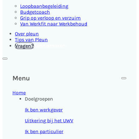
Loopbaanbegeleiding
Budgetcoach
Grip op verloop en verzuim
Van Werkfit naar Werkbehoud
Over pleun
Tips van Pleun
Kennismaken
Vragen?
Menu
Home
Doelgroepen
Ik ben werkgever
Uitkering bij het UWV
Ik ben particulier