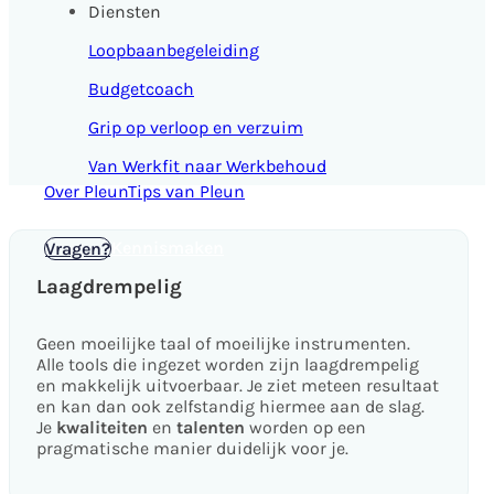
Diensten
Loopbaanbegeleiding
Budgetcoach
Grip op verloop en verzuim
Van Werkfit naar Werkbehoud
Over Pleun
Tips van Pleun
Kennismaken
Vragen?
Laagdrempelig
Geen moeilijke taal of moeilijke instrumenten.
Alle tools die ingezet worden zijn laagdrempelig
en makkelijk uitvoerbaar. Je ziet meteen resultaat
en kan dan ook zelfstandig hiermee aan de slag.
Je
kwaliteiten
en
talenten
worden op een
pragmatische manier duidelijk voor je.