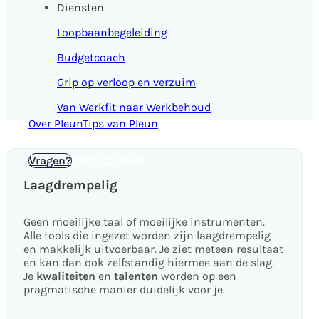
Diensten
Loopbaanbegeleiding
Budgetcoach
Grip op verloop en verzuim
Van Werkfit naar Werkbehoud
Over Pleun
Tips van Pleun
Kennismaken
Vragen?
Laagdrempelig
Geen moeilijke taal of moeilijke instrumenten.
Alle tools die ingezet worden zijn laagdrempelig
en makkelijk uitvoerbaar. Je ziet meteen resultaat
en kan dan ook zelfstandig hiermee aan de slag.
Je
kwaliteiten
en
talenten
worden op een
pragmatische manier duidelijk voor je.