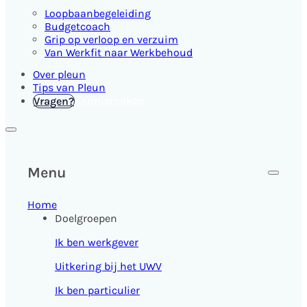
Loopbaanbegeleiding
Budgetcoach
Grip op verloop en verzuim
Van Werkfit naar Werkbehoud
Over pleun
Tips van Pleun
Kennismaken
Vragen?
Menu
Home
Doelgroepen
Ik ben werkgever
Uitkering bij het UWV
Ik ben particulier